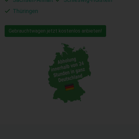
Thüringen
Gebrauchtwagen jetzt kostenlos anbieten!