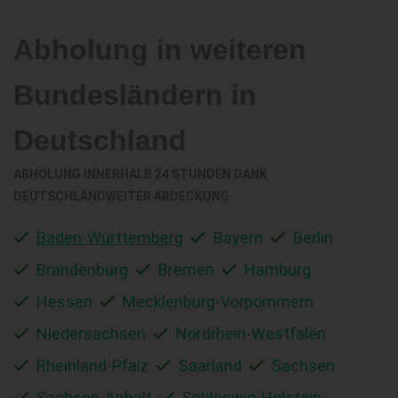
Abholung in weiteren
Bundesländern in
Deutschland
ABHOLUNG INNERHALB 24 STUNDEN DANK
DEUTSCHLANDWEITER ABDECKUNG
Baden-Württemberg
Bayern
Berlin
Brandenburg
Bremen
Hamburg
Hessen
Mecklenburg-Vorpommern
Niedersachsen
Nordrhein-Westfalen
Rheinland-Pfalz
Saarland
Sachsen
Sachsen-Anhalt
Schleswig-Holstein