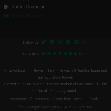
Kontaktformular
Auto verkaufen
Follow us:
Seite teilen:
Auto verkaufen!
-
Bewertet mit
4.76
von 5.0 Punkten basierend
auf
288
Bewertungen
Sie wollen Ihr Auto verkaufen und suchen ein Autoankauf - Wir
kaufen alle Fahrzeugmodelle.
|
|
Impressum
Datenschutz / rechtliche Hinweise
Cookies
|
Einstellungen
Copyright © 2005 - 2026 - egeMotors