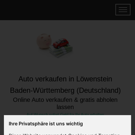
Auto verkaufen in Löwenstein
Baden-Württemberg (Deutschland)
Online Auto verkaufen & gratis abholen
lassen
Auf Wunsch sofort Geld für Ihr Auto erhalten
Ihre Privatsphäre ist uns wichtig