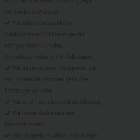
Garantie oder Gewährleistung, egal
wie hoch der Preis ist
Wir zahlen tatsächliche
Höchstpreise für Fahrzeuge mit
Mängel, Motorschaden,
Getriebeschaden und Unfallwagen
Wir haben eigene Transporter die
auf unsere Hauskosten gekaufte
Fahrzeuge abholen
Wir sind freundlich und zuverlässig
Wir lieben Autos und den
Kundenkontakt
10 erfolgreiche Jahre und stetiger