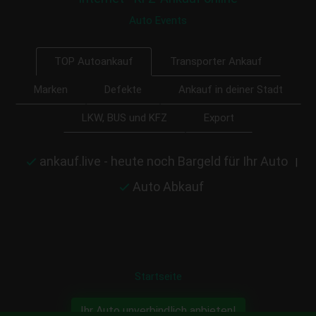
Auto Events
Transporter Ankauf
TOP Autoankauf
Marken
Defekte
Ankauf in deiner Stadt
LKW, BUS und KFZ
Export
ankauf.live - heute noch Bargeld für Ihr Auto
|
Auto Abkauf
Startseite
Ihr Auto unverbindlich anbieten!