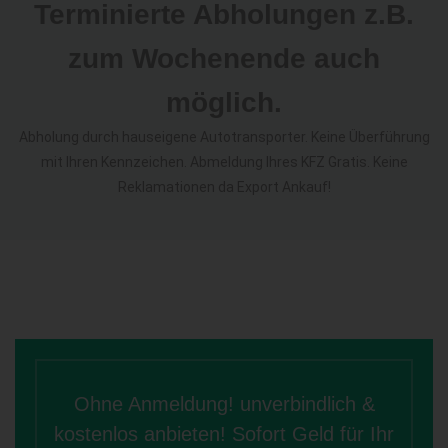
Terminierte Abholungen z.B.
zum Wochenende auch
möglich.
Abholung durch hauseigene Autotransporter. Keine Überführung
mit Ihren Kennzeichen. Abmeldung Ihres KFZ Gratis. Keine
Reklamationen da Export Ankauf!
Ohne Anmeldung! unverbindlich &
kostenlos anbieten! Sofort Geld für Ihr