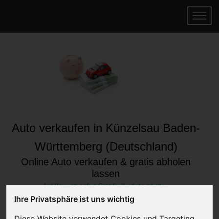
Auto verkaufen in Künzelsau Baden-
Württemberg (Deutschland)
Online Auto verkaufen & gratis abholen
lassen
Auf Wunsch sofort Geld für Ihr Auto erhalten
Ihre Privatsphäre ist uns wichtig
Diese Website verwendet Cookies und Targeting