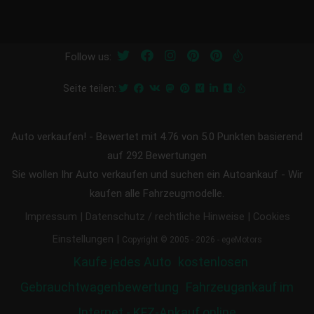
Follow us:
Seite teilen:
Auto verkaufen!
-
Bewertet mit
4.76
von 5.0 Punkten basierend
auf
292
Bewertungen
Sie wollen Ihr Auto verkaufen und suchen ein Autoankauf - Wir
kaufen alle Fahrzeugmodelle.
|
|
Impressum
Datenschutz / rechtliche Hinweise
Cookies
|
Einstellungen
Copyright © 2005 - 2026 - egeMotors
Kaufe jedes Auto
kostenlosen
Gebrauchtwagenbewertung
Fahrzeugankauf im
Internet - KFZ-Ankauf online