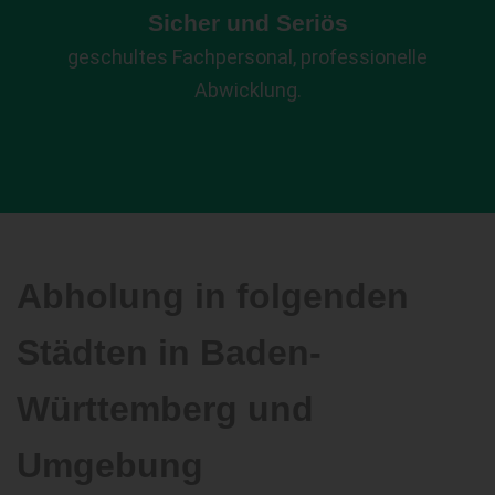
Sicher und Seriös
geschultes Fachpersonal, professionelle
Abwicklung.
Abholung in folgenden
Städten in Baden-
Württemberg und
Umgebung