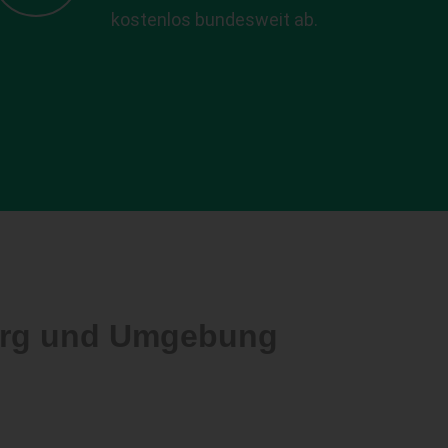
kostenlos bundesweit ab.
berg und Umgebung