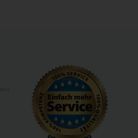
siko)