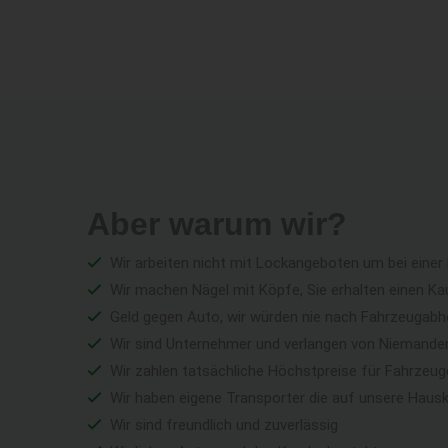
Aber warum wir?
Wir arbeiten nicht mit Lockangeboten um bei einer
Wir machen Nägel mit Köpfe, Sie erhalten einen Ka
Geld gegen Auto, wir würden nie nach Fahrzeugabho
Wir sind Unternehmer und verlangen von Niemandem 
Wir zahlen tatsächliche Höchstpreise für Fahrzeu
Wir haben eigene Transporter die auf unsere Haus
Wir sind freundlich und zuverlässig