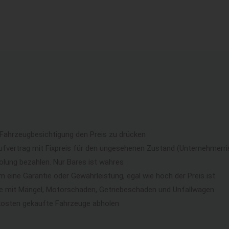
 Fahrzeugbesichtigung den Preis zu drücken
ufvertrag mit Fixpreis für den ungesehenen Zustand (Unternehmerri
lung bezahlen. Nur Bares ist wahres
eine Garantie oder Gewährleistung, egal wie hoch der Preis ist
ge mit Mängel, Motorschaden, Getriebeschaden und Unfallwagen
kosten gekaufte Fahrzeuge abholen