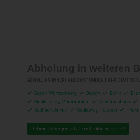
Abholung in weiteren 
ABHOLUNG INNERHALB 24 STUNDEN DANK DEUTSCH
Baden-Württemberg
Bayern
Berlin
Bra
Mecklenburg-Vorpommern
Niedersachsen
Sachsen-Anhalt
Schleswig-Holstein
Thüri
Gebrauchtwagen jetzt kostenlos anbieten!