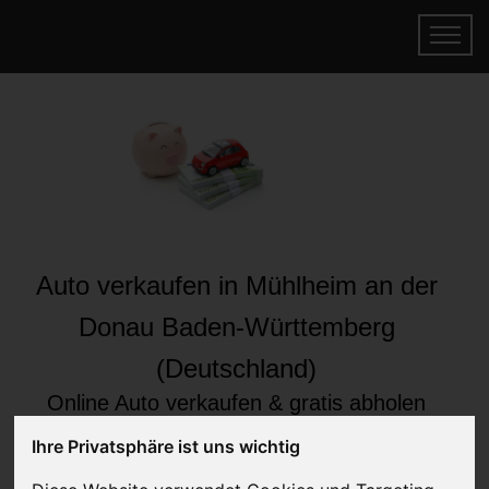
Auto verkaufen in Mühlheim an der
Donau Baden-Württemberg
(Deutschland)
Online Auto verkaufen & gratis abholen
lassen
Ihre Privatsphäre ist uns wichtig
Auf Wunsch sofort Geld für Ihr Auto erhalten