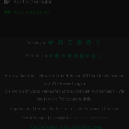
Kontaktformular
Auto verkaufen
Follow us:
Seite teilen:
Auto verkaufen!
-
Bewertet mit
4.76
von 5.0 Punkten basierend
auf
290
Bewertungen
Sie wollen Ihr Auto verkaufen und suchen ein Autoankauf - Wir
kaufen alle Fahrzeugmodelle.
|
|
Impressum
Datenschutz / rechtliche Hinweise
Cookies
|
Einstellungen
Copyright © 2005 - 2026 - egeMotors
Kaufe jedes Auto
kostenlosen