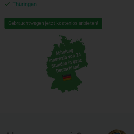
Thüringen
Gebrauchtwagen jetzt kostenlos anbieten!