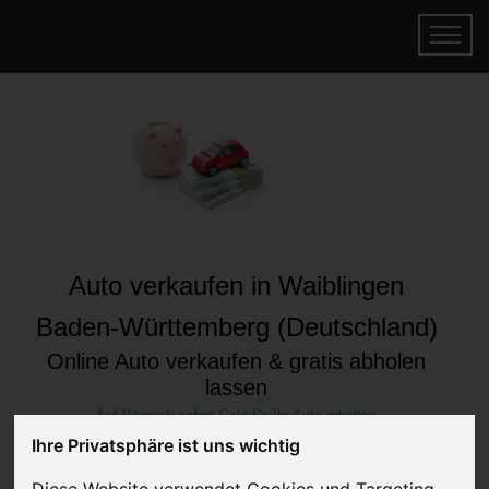
Auto verkaufen in Waiblingen
Baden-Württemberg (Deutschland)
Online Auto verkaufen & gratis abholen
lassen
Auf Wunsch sofort Geld für Ihr Auto erhalten
Ihre Privatsphäre ist uns wichtig
Diese Website verwendet Cookies und Targeting