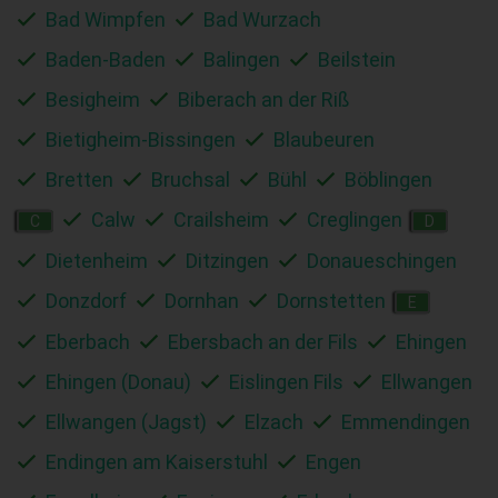
Bad Wimpfen
Bad Wurzach
Baden-Baden
Balingen
Beilstein
Besigheim
Biberach an der Riß
Bietigheim-Bissingen
Blaubeuren
Bretten
Bruchsal
Bühl
Böblingen
Calw
Crailsheim
Creglingen
C
D
Dietenheim
Ditzingen
Donaueschingen
Donzdorf
Dornhan
Dornstetten
E
Eberbach
Ebersbach an der Fils
Ehingen
Ehingen (Donau)
Eislingen Fils
Ellwangen
Ellwangen (Jagst)
Elzach
Emmendingen
Endingen am Kaiserstuhl
Engen