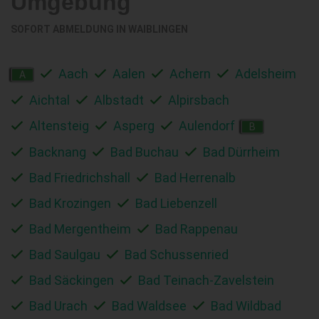
Umgebung
SOFORT ABMELDUNG IN
WAIBLINGEN
Aach
Aalen
Achern
Adelsheim
A
Aichtal
Albstadt
Alpirsbach
Altensteig
Asperg
Aulendorf
B
Backnang
Bad Buchau
Bad Dürrheim
Bad Friedrichshall
Bad Herrenalb
Bad Krozingen
Bad Liebenzell
Bad Mergentheim
Bad Rappenau
Bad Saulgau
Bad Schussenried
Bad Säckingen
Bad Teinach-Zavelstein
Bad Urach
Bad Waldsee
Bad Wildbad