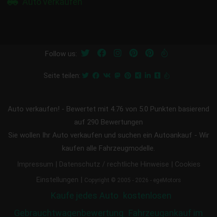
Auto verkaufen
Follow us:
Seite teilen:
Auto verkaufen!
-
Bewertet mit
4.76
von 5.0 Punkten basierend
auf
290
Bewertungen
Sie wollen Ihr Auto verkaufen und suchen ein Autoankauf - Wir
kaufen alle Fahrzeugmodelle.
|
|
Impressum
Datenschutz / rechtliche Hinweise
Cookies
|
Einstellungen
Copyright © 2005 - 2026 - egeMotors
Kaufe jedes Auto
kostenlosen
Gebrauchtwagenbewertung
Fahrzeugankauf im