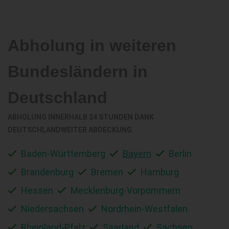
Abholung in weiteren
Bundesländern in
Deutschland
ABHOLUNG INNERHALB 24 STUNDEN DANK
DEUTSCHLANDWEITER ABDECKUNG
Baden-Württemberg
Bayern
Berlin
Brandenburg
Bremen
Hamburg
Hessen
Mecklenburg-Vorpommern
Niedersachsen
Nordrhein-Westfalen
Rheinland-Pfalz
Saarland
Sachsen