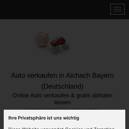
Auto verkaufen in Aichach Bayern
(Deutschland)
Online Auto verkaufen & gratis abholen
lassen
Auf Wunsch sofort Geld für Ihr Auto erhalten
Ihre Privatsphäre ist uns wichtig