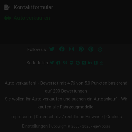
Kontaktformular
Auto verkaufen
Follow us:
Seite teilen:
Auto verkaufen!
-
Bewertet mit
4.76
von 5.0 Punkten basierend
auf
290
Bewertungen
Sie wollen Ihr Auto verkaufen und suchen ein Autoankauf - Wir
kaufen alle Fahrzeugmodelle.
|
|
Impressum
Datenschutz / rechtliche Hinweise
Cookies
|
Einstellungen
Copyright © 2005 - 2026 - egeMotors