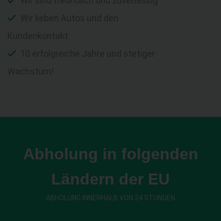
Wir sind freundlich und zuverlässig
Wir lieben Autos und den
Kundenkontakt
10 erfolgreiche Jahre und stetiger
Wachstum!
Abholung in folgenden
Ländern der EU
ABHOLUNG INNERHALB VON 24 STUNDEN