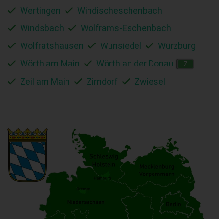
Wertingen
Windischeschenbach
Windsbach
Wolframs-Eschenbach
Wolfratshausen
Wunsiedel
Würzburg
Wörth am Main
Wörth an der Donau
Z
Zeil am Main
Zirndorf
Zwiesel