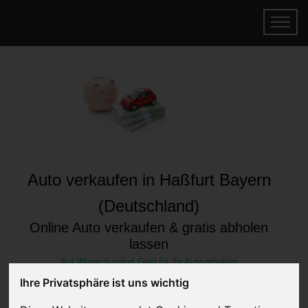
Auto verkaufen in Haßfurt Bayern
(Deutschland)
Online Auto verkaufen & gratis abholen
lassen
Auf Wunsch sofort Geld für Ihr Auto erhalten
Ihre Privatsphäre ist uns wichtig