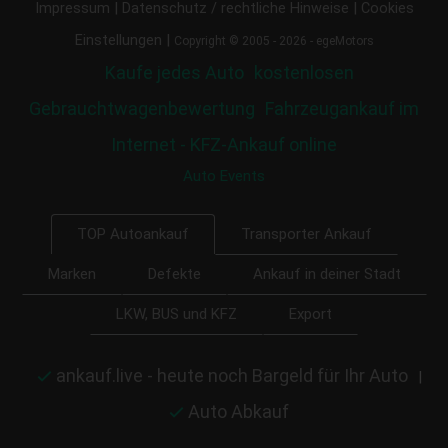
|
|
Impressum
Datenschutz / rechtliche Hinweise
Cookies
|
Einstellungen
Copyright © 2005 - 2026 - egeMotors
Kaufe jedes Auto
kostenlosen
Gebrauchtwagenbewertung
Fahrzeugankauf im
Internet - KFZ-Ankauf online
Auto Events
Transporter Ankauf
TOP Autoankauf
Marken
Defekte
Ankauf in deiner Stadt
LKW, BUS und KFZ
Export
ankauf.live - heute noch Bargeld für Ihr Auto
|
Auto Abkauf