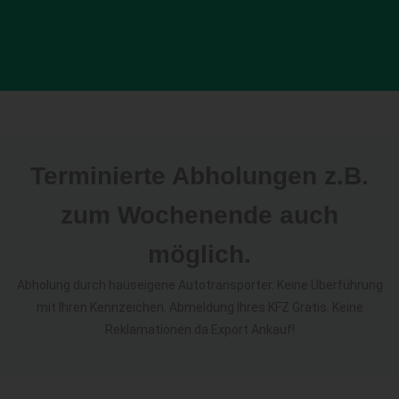
Terminierte Abholungen z.B.
zum Wochenende auch
möglich.
Abholung durch hauseigene Autotransporter. Keine Überführung
mit Ihren Kennzeichen. Abmeldung Ihres KFZ Gratis. Keine
Reklamationen da Export Ankauf!