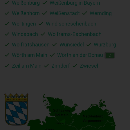
Weißenburg
Weißenburg in Bayern
Weißenhorn
Weißenstadt
Wemding
Wertingen
Windischeschenbach
Windsbach
Wolframs-Eschenbach
Wolfratshausen
Wunsiedel
Würzburg
Wörth am Main
Wörth an der Donau
Z
Zeil am Main
Zirndorf
Zwiesel