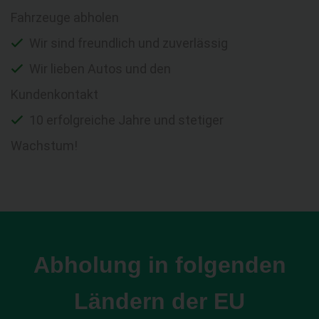
Fahrzeuge abholen
Wir sind freundlich und zuverlässig
Wir lieben Autos und den
Kundenkontakt
10 erfolgreiche Jahre und stetiger
Wachstum!
Abholung in folgenden
Ländern der EU