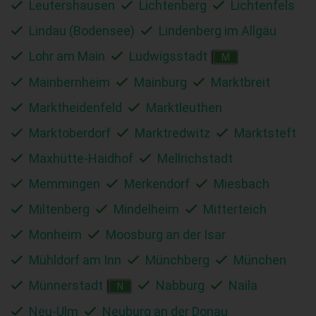
Leutershausen
Lichtenberg
Lichtenfels
Lindau (Bodensee)
Lindenberg im Allgäu
Lohr am Main
Ludwigsstadt
M
Mainbernheim
Mainburg
Marktbreit
Marktheidenfeld
Marktleuthen
Marktoberdorf
Marktredwitz
Marktsteft
Maxhütte-Haidhof
Mellrichstadt
Memmingen
Merkendorf
Miesbach
Miltenberg
Mindelheim
Mitterteich
Monheim
Moosburg an der Isar
Mühldorf am Inn
Münchberg
München
Münnerstadt
Nabburg
Naila
N
Neu-Ulm
Neuburg an der Donau