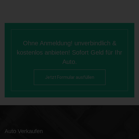
Ohne Anmeldung! unverbindlich &
kostenlos anbieten! Sofort Geld für Ihr
Auto.
Jetzt Formular ausfüllen
Auto Verkaufen