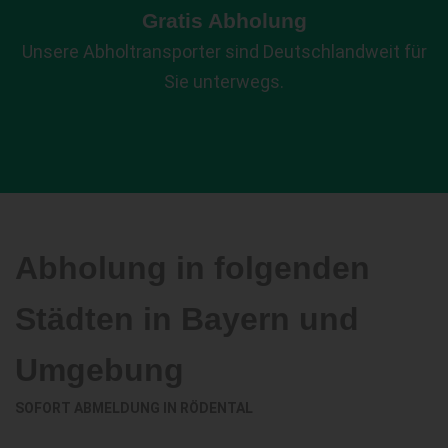
Gratis Abholung
Unsere Abholtransporter sind Deutschlandweit für
Sie unterwegs.
Abholung in folgenden
Städten in Bayern und
Umgebung
SOFORT ABMELDUNG IN
RÖDENTAL