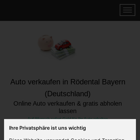
Auto verkaufen in Rödental Bayern
(Deutschland)
Online Auto verkaufen & gratis abholen
lassen
Auf Wunsch sofort Geld für Ihr Auto erhalten
Ihre Privatsphäre ist uns wichtig