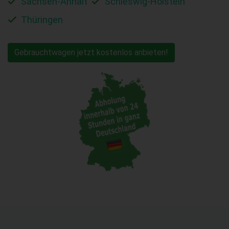
Sachsen-Anhalt
Schleswig-Holstein
Thüringen
Gebrauchtwagen jetzt kostenlos anbieten!