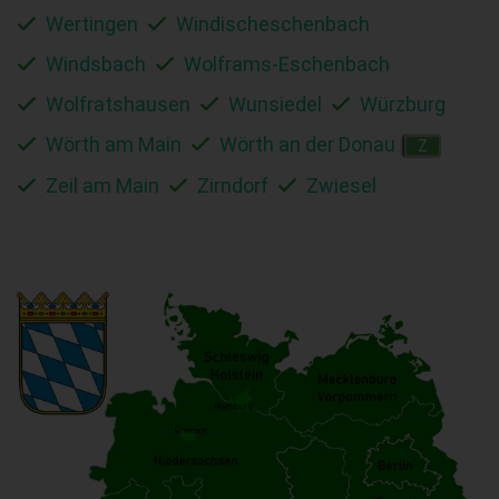
Wertingen
Windischeschenbach
Windsbach
Wolframs-Eschenbach
Wolfratshausen
Wunsiedel
Würzburg
Wörth am Main
Wörth an der Donau
Z
Zeil am Main
Zirndorf
Zwiesel