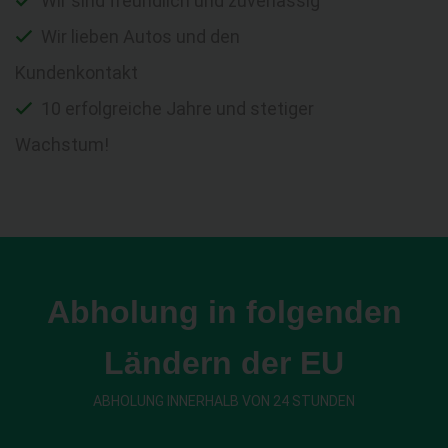
Wir sind freundlich und zuverlässig
Wir lieben Autos und den
Kundenkontakt
10 erfolgreiche Jahre und stetiger
Wachstum!
Abholung in folgenden
Ländern der EU
ABHOLUNG INNERHALB VON 24 STUNDEN