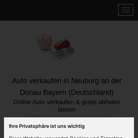
Auto verkaufen in Neuburg an der
Donau Bayern (Deutschland)
Online Auto verkaufen & gratis abholen
lassen
Auf Wunsch sofort Geld für Ihr Auto erhalten
Ihre Privatsphäre ist uns wichtig