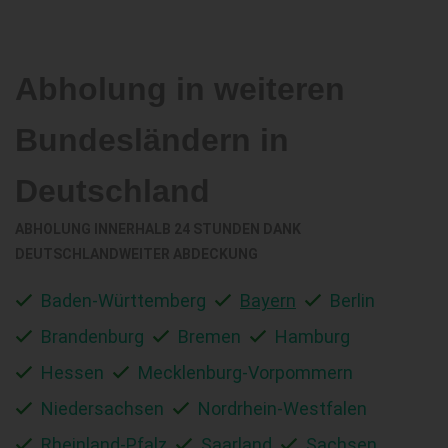
Abholung in weiteren
Bundesländern in
Deutschland
ABHOLUNG INNERHALB 24 STUNDEN DANK
DEUTSCHLANDWEITER ABDECKUNG
Baden-Württemberg
Bayern
Berlin
Brandenburg
Bremen
Hamburg
Hessen
Mecklenburg-Vorpommern
Niedersachsen
Nordrhein-Westfalen
Rheinland-Pfalz
Saarland
Sachsen