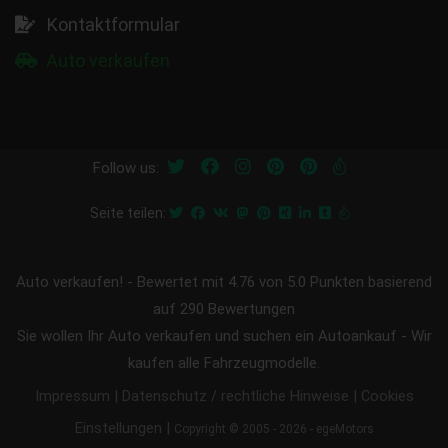
Kontaktformular
Auto verkaufen
Follow us:
Seite teilen:
Auto verkaufen!
-
Bewertet mit
4.76
von 5.0 Punkten basierend
auf
290
Bewertungen
Sie wollen Ihr Auto verkaufen und suchen ein Autoankauf - Wir
kaufen alle Fahrzeugmodelle.
|
|
Impressum
Datenschutz / rechtliche Hinweise
Cookies
|
Einstellungen
Copyright © 2005 - 2026 - egeMotors