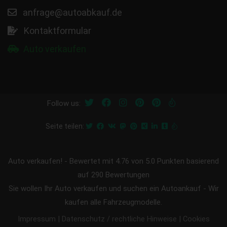
anfrage@autoabkauf.de
Kontaktformular
Auto verkaufen
Follow us:
Seite teilen:
Auto verkaufen!
-
Bewertet mit
4.76
von 5.0 Punkten basierend
auf
290
Bewertungen
Sie wollen Ihr Auto verkaufen und suchen ein Autoankauf - Wir
kaufen alle Fahrzeugmodelle.
|
|
Impressum
Datenschutz / rechtliche Hinweise
Cookies