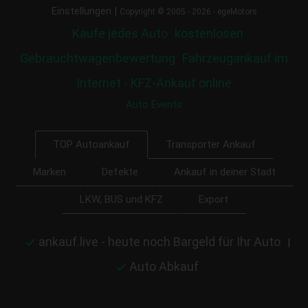
|
Einstellungen
Copyright © 2005 - 2026 - egeMotors
Kaufe jedes Auto
kostenlosen
Gebrauchtwagenbewertung
Fahrzeugankauf im
Internet - KFZ-Ankauf online
Auto Events
Transporter Ankauf
TOP Autoankauf
Marken
Defekte
Ankauf in deiner Stadt
LKW, BUS und KFZ
Export
ankauf.live - heute noch Bargeld für Ihr Auto
|
Auto Abkauf