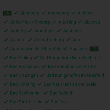
Abenberg
Abensberg
Aichach
A
Altdorf bei Nürnberg
Altötting
Alzenau
Amberg
Amorbach
Ansbach
Arzberg
Aschaffenburg
Aub
Auerbach in der Oberpfalz
Augsburg
B
Bad Aibling
Bad Berneck im Fichtelgebirge
Bad Brückenau
Bad Griesbach im Rottal
Bad Kissingen
Bad Königshofen im Grabfeld
Bad Kötzting
Bad Neustadt an der Saale
Bad Reichenhall
Bad Rodach
Bad Staffelstein
Bad Tölz