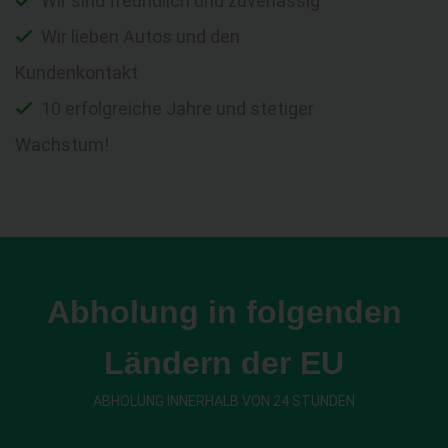
Wir sind freundlich und zuverlässig
Wir lieben Autos und den
Kundenkontakt
10 erfolgreiche Jahre und stetiger
Wachstum!
Abholung in folgenden
Ländern der EU
ABHOLUNG INNERHALB VON 24 STUNDEN