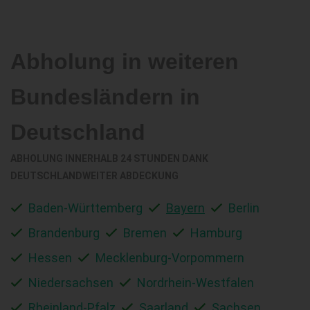
Abholung in weiteren
Bundesländern in
Deutschland
ABHOLUNG INNERHALB 24 STUNDEN DANK
DEUTSCHLANDWEITER ABDECKUNG
Baden-Württemberg
Bayern
Berlin
Brandenburg
Bremen
Hamburg
Hessen
Mecklenburg-Vorpommern
Niedersachsen
Nordrhein-Westfalen
Rheinland-Pfalz
Saarland
Sachsen