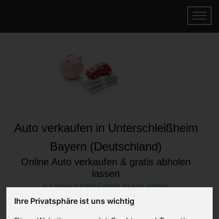
Auto verkaufen in Unterschleißheim
Bayern (Deutschland)
Online Auto verkaufen & gratis abholen
lassen
Auf Wunsch sofort Geld für Ihr Auto erhalten
Ihre Privatsphäre ist uns wichtig