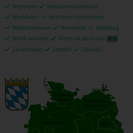
Wertingen
Windischeschenbach
Windsbach
Wolframs-Eschenbach
Wolfratshausen
Wunsiedel
Würzburg
Wörth am Main
Wörth an der Donau
Z
Zeil am Main
Zirndorf
Zwiesel