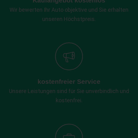
Kaufangebot kostenlos
Wir bewerten Ihr Auto objektive und Sie erhalten
unseren Höchstpreis.
kostenfreier Service
Unsere Leistungen sind für Sie unverbindlich und
kostenfrei.