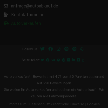
anfrage@autoabkauf.de
Kontaktformular
Auto verkaufen
Follow us:
Seite teilen:
Auto verkaufen!
-
Bewertet mit
4.76
von 5.0 Punkten basierend
auf
290
Bewertungen
Sie wollen Ihr Auto verkaufen und suchen ein Autoankauf - Wir
kaufen alle Fahrzeugmodelle.
|
|
Impressum
Datenschutz / rechtliche Hinweise
Cookies