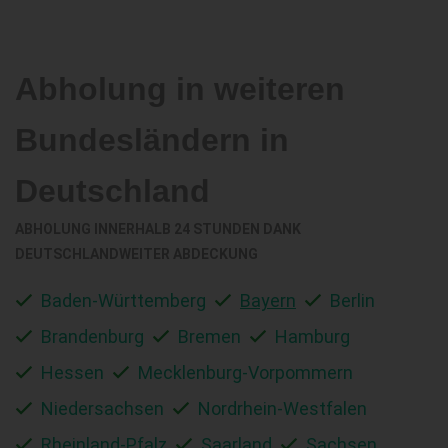
Abholung in weiteren
Bundesländern in
Deutschland
ABHOLUNG INNERHALB 24 STUNDEN DANK
DEUTSCHLANDWEITER ABDECKUNG
Baden-Württemberg
Bayern
Berlin
Brandenburg
Bremen
Hamburg
Hessen
Mecklenburg-Vorpommern
Niedersachsen
Nordrhein-Westfalen
Rheinland-Pfalz
Saarland
Sachsen