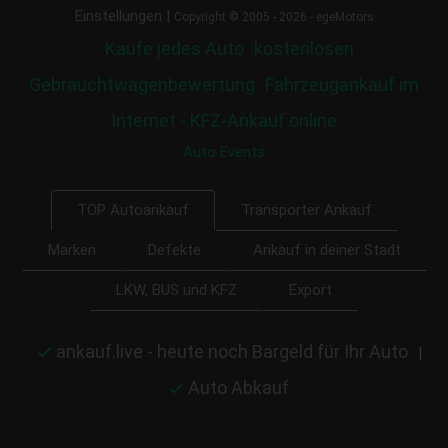
|
Einstellungen
Copyright © 2005 - 2026 - egeMotors
Kaufe jedes Auto
kostenlosen
Gebrauchtwagenbewertung
Fahrzeugankauf im
Internet - KFZ-Ankauf online
Auto Events
Transporter Ankauf
TOP Autoankauf
Marken
Defekte
Ankauf in deiner Stadt
LKW, BUS und KFZ
Export
ankauf.live - heute noch Bargeld für Ihr Auto
|
Auto Abkauf