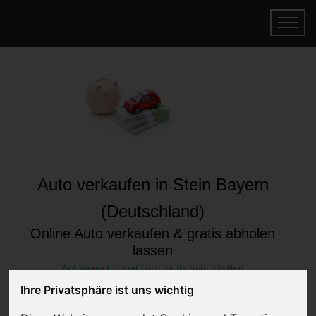
Auto verkaufen in Stein Bayern
(Deutschland)
Online Auto verkaufen & gratis abholen
lassen
Auf Wunsch sofort Geld für Ihr Auto erhalten
Ihre Privatsphäre ist uns wichtig