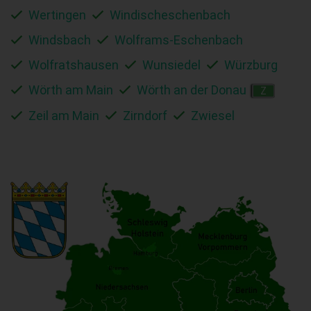
Wertingen
Windischeschenbach
Windsbach
Wolframs-Eschenbach
Wolfratshausen
Wunsiedel
Würzburg
Wörth am Main
Wörth an der Donau
Z
Zeil am Main
Zirndorf
Zwiesel