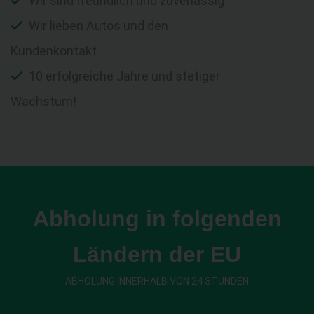
Wir sind freundlich und zuverlässig
Wir lieben Autos und den
Kundenkontakt
10 erfolgreiche Jahre und stetiger
Wachstum!
Abholung in folgenden
Ländern der EU
ABHOLUNG INNERHALB VON 24 STUNDEN