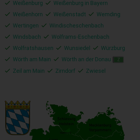
Weißenburg
Weißenburg in Bayern
Weißenhorn
Weißenstadt
Wemding
Wertingen
Windischeschenbach
Windsbach
Wolframs-Eschenbach
Wolfratshausen
Wunsiedel
Würzburg
Wörth am Main
Wörth an der Donau
Z
Zeil am Main
Zirndorf
Zwiesel