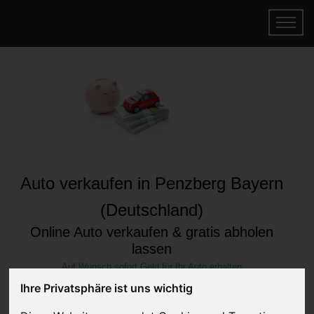
Auto verkaufen in Penzberg Bayern
(Deutschland)
Online Auto verkaufen & gratis abholen
lassen
Auf Wunsch sofort Geld für Ihr Auto erhalten
Ihre Privatsphäre ist uns wichtig