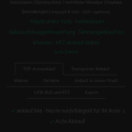
|
|
Impressum
Datenschutz / rechtliche Hinweise
Cookies
|
Einstellungen
Copyright © 2005 - 2026 - egeMotors
Kaufe jedes Auto
kostenlosen
Gebrauchtwagenbewertung
Fahrzeugankauf im
Internet - KFZ-Ankauf online
Auto Events
Transporter Ankauf
TOP Autoankauf
Marken
Defekte
Ankauf in deiner Stadt
LKW, BUS und KFZ
Export
ankauf.live - heute noch Bargeld für Ihr Auto
|
Auto Abkauf