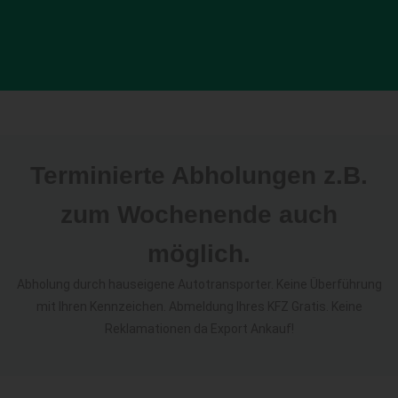
Terminierte Abholungen z.B.
zum Wochenende auch
möglich.
Abholung durch hauseigene Autotransporter. Keine Überführung
mit Ihren Kennzeichen. Abmeldung Ihres KFZ Gratis. Keine
Reklamationen da Export Ankauf!