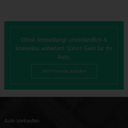
Ohne Anmeldung! unverbindlich &
kostenlos anbieten! Sofort Geld für Ihr
Auto.
Jetzt Formular ausfüllen
Auto Verkaufen