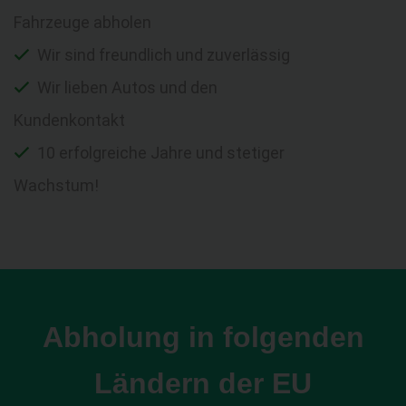
Fahrzeuge abholen
Wir sind freundlich und zuverlässig
Wir lieben Autos und den
Kundenkontakt
10 erfolgreiche Jahre und stetiger
Wachstum!
Abholung in folgenden
Ländern der EU