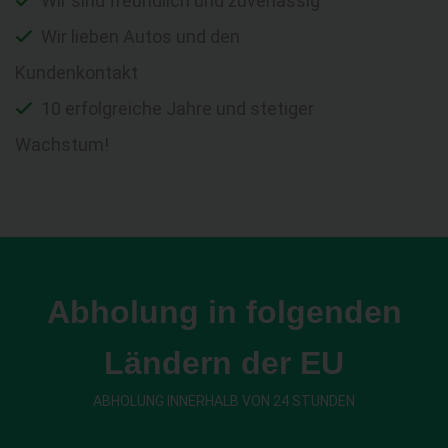
Wir sind freundlich und zuverlässig
Wir lieben Autos und den
Kundenkontakt
10 erfolgreiche Jahre und stetiger
Wachstum!
Abholung in folgenden
Ländern der EU
ABHOLUNG INNERHALB VON 24 STUNDEN