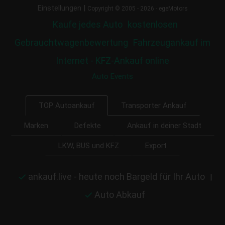
|
Einstellungen
Copyright © 2005 - 2026 - egeMotors
Kaufe jedes Auto
kostenlosen
Gebrauchtwagenbewertung
Fahrzeugankauf im
Internet - KFZ-Ankauf online
Auto Events
Transporter Ankauf
TOP Autoankauf
Marken
Defekte
Ankauf in deiner Stadt
LKW, BUS und KFZ
Export
ankauf.live - heute noch Bargeld für Ihr Auto
|
Auto Abkauf