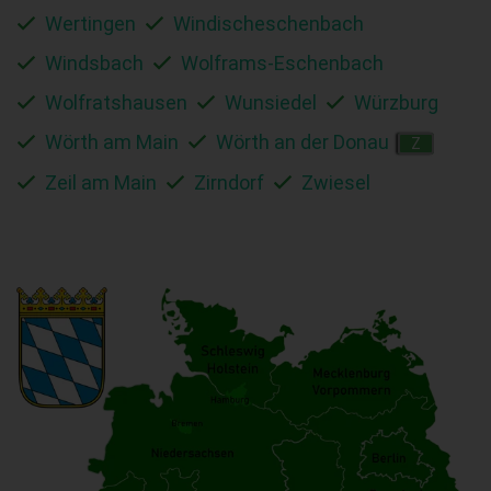
Wertingen
Windischeschenbach
Windsbach
Wolframs-Eschenbach
Wolfratshausen
Wunsiedel
Würzburg
Wörth am Main
Wörth an der Donau
Z
Zeil am Main
Zirndorf
Zwiesel