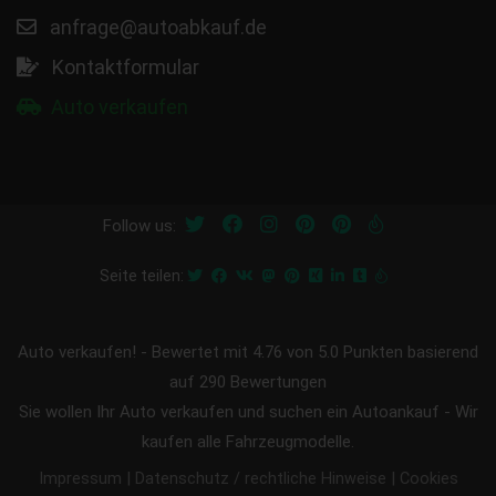
anfrage@autoabkauf.de
Kontaktformular
Auto verkaufen
Follow us:
Seite teilen:
Auto verkaufen!
-
Bewertet mit
4.76
von 5.0 Punkten basierend
auf
290
Bewertungen
Sie wollen Ihr Auto verkaufen und suchen ein Autoankauf - Wir
kaufen alle Fahrzeugmodelle.
|
|
Impressum
Datenschutz / rechtliche Hinweise
Cookies