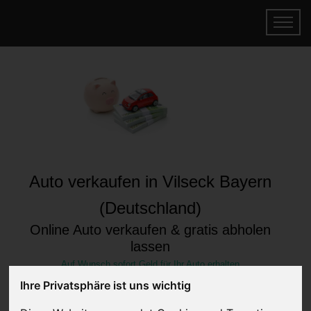
Auto verkaufen in Vilseck Bayern
(Deutschland)
Online Auto verkaufen & gratis abholen
lassen
Auf Wunsch sofort Geld für Ihr Auto erhalten
Ihre Privatsphäre ist uns wichtig