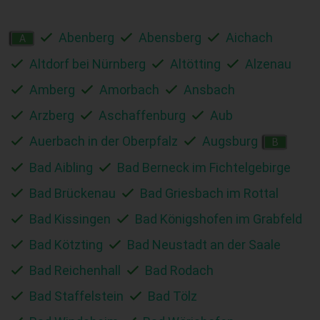
Abenberg
Abensberg
Aichach
A
Altdorf bei Nürnberg
Altötting
Alzenau
Amberg
Amorbach
Ansbach
Arzberg
Aschaffenburg
Aub
Auerbach in der Oberpfalz
Augsburg
B
Bad Aibling
Bad Berneck im Fichtelgebirge
Bad Brückenau
Bad Griesbach im Rottal
Bad Kissingen
Bad Königshofen im Grabfeld
Bad Kötzting
Bad Neustadt an der Saale
Bad Reichenhall
Bad Rodach
Bad Staffelstein
Bad Tölz