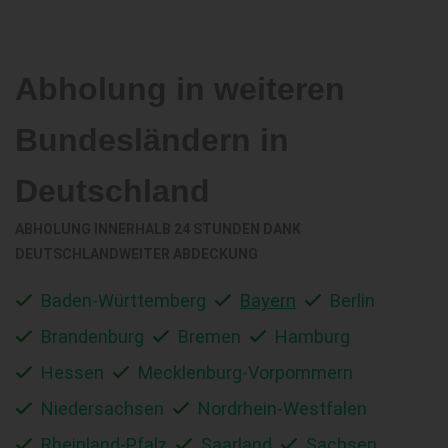
Abholung in weiteren
Bundesländern in
Deutschland
ABHOLUNG INNERHALB 24 STUNDEN DANK
DEUTSCHLANDWEITER ABDECKUNG
Baden-Württemberg
Bayern
Berlin
Brandenburg
Bremen
Hamburg
Hessen
Mecklenburg-Vorpommern
Niedersachsen
Nordrhein-Westfalen
Rheinland-Pfalz
Saarland
Sachsen