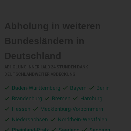
Abholung in weiteren
Bundesländern in
Deutschland
ABHOLUNG INNERHALB 24 STUNDEN DANK
DEUTSCHLANDWEITER ABDECKUNG
Baden-Württemberg
Bayern
Berlin
Brandenburg
Bremen
Hamburg
Hessen
Mecklenburg-Vorpommern
Niedersachsen
Nordrhein-Westfalen
Rheinland-Pfalz
Saarland
Sachsen