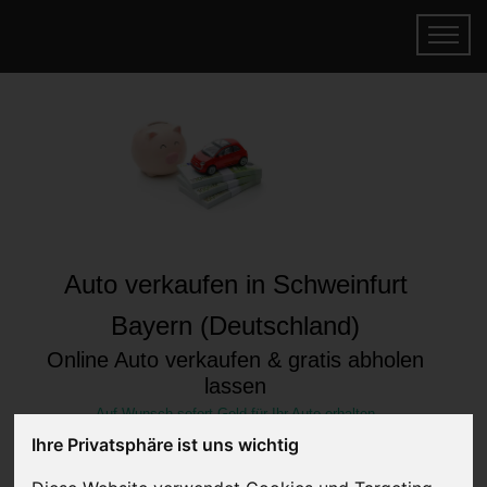
Auto verkaufen in Schweinfurt
Bayern (Deutschland)
Online Auto verkaufen & gratis abholen
lassen
Auf Wunsch sofort Geld für Ihr Auto erhalten
Ihre Privatsphäre ist uns wichtig