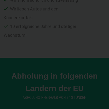
Wir sind freundlich und zuverlässig
Wir lieben Autos und den
Kundenkontakt
10 erfolgreiche Jahre und stetiger
Wachstum!
Abholung in folgenden
Ländern der EU
ABHOLUNG INNERHALB VON 24 STUNDEN