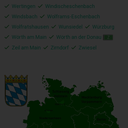
Wertingen
Windischeschenbach
Windsbach
Wolframs-Eschenbach
Wolfratshausen
Wunsiedel
Würzburg
Wörth am Main
Wörth an der Donau
Z
Zeil am Main
Zirndorf
Zwiesel