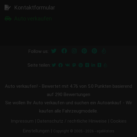
Kontaktformular
Auto verkaufen
Follow us:
Seite teilen:
Auto verkaufen!
-
Bewertet mit
4.76
von 5.0 Punkten basierend
auf
290
Bewertungen
Sie wollen Ihr Auto verkaufen und suchen ein Autoankauf - Wir
kaufen alle Fahrzeugmodelle.
|
|
Impressum
Datenschutz / rechtliche Hinweise
Cookies
|
Einstellungen
Copyright © 2005 - 2026 - egeMotors