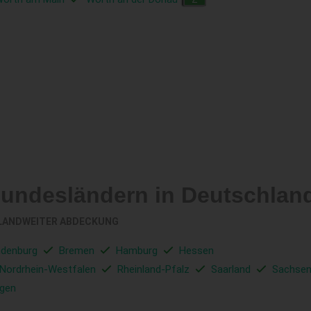
Bundesländern in Deutschlan
LANDWEITER ABDECKUNG
ndenburg
Bremen
Hamburg
Hessen
Nordrhein-Westfalen
Rheinland-Pfalz
Saarland
Sachse
ngen