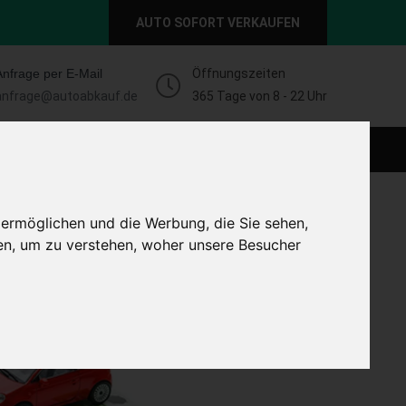
AUTO SOFORT VERKAUFEN
Anfrage per E-Mail
Öffnungszeiten
anfrage@autoabkauf.de
365 Tage von 8 - 22 Uhr
O VERKAUFEN EUROPAWEIT
AUTO VERKAUFEN
 ermöglichen und die Werbung, die Sie sehen,
en, um zu verstehen, woher unsere Besucher