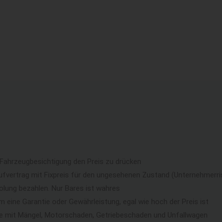
 Fahrzeugbesichtigung den Preis zu drücken
ufvertrag mit Fixpreis für den ungesehenen Zustand (Unternehmerri
lung bezahlen. Nur Bares ist wahres
eine Garantie oder Gewährleistung, egal wie hoch der Preis ist
ge mit Mängel, Motorschaden, Getriebeschaden und Unfallwagen