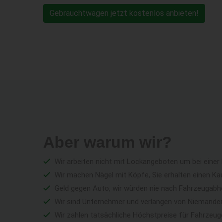
Gebrauchtwagen jetzt kostenlos anbieten!
Aber warum wir?
Wir arbeiten nicht mit Lockangeboten um bei einer
Wir machen Nägel mit Köpfe, Sie erhalten einen Ka
Geld gegen Auto, wir würden nie nach Fahrzeugabho
Wir sind Unternehmer und verlangen von Niemandem 
Wir zahlen tatsächliche Höchstpreise für Fahrzeu