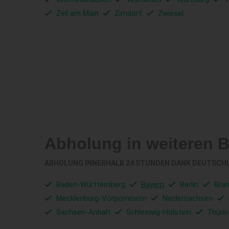
Zeil am Main
Zirndorf
Zwiesel
Abholung in weiteren 
ABHOLUNG INNERHALB 24 STUNDEN DANK DEUTSCH
Baden-Württemberg
Bayern
Berlin
Bra
Mecklenburg-Vorpommern
Niedersachsen
Sachsen-Anhalt
Schleswig-Holstein
Thüri