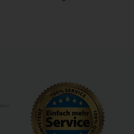
siko)