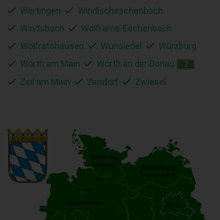
Wertingen
Windischeschenbach
Windsbach
Wolframs-Eschenbach
Wolfratshausen
Wunsiedel
Würzburg
Wörth am Main
Wörth an der Donau
Z
Zeil am Main
Zirndorf
Zwiesel