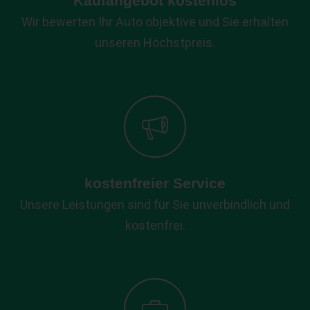
Kaufangebot kostenlos
Wir bewerten Ihr Auto objektive und Sie erhalten
unseren Höchstpreis.
kostenfreier Service
Unsere Leistungen sind für Sie unverbindlich und
kostenfrei.