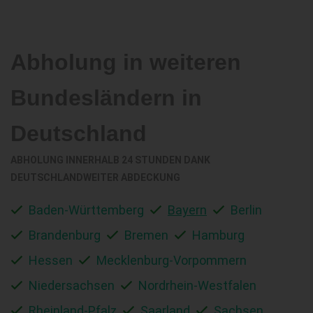
Abholung in weiteren
Bundesländern in
Deutschland
ABHOLUNG INNERHALB 24 STUNDEN DANK
DEUTSCHLANDWEITER ABDECKUNG
Baden-Württemberg
Bayern
Berlin
Brandenburg
Bremen
Hamburg
Hessen
Mecklenburg-Vorpommern
Niedersachsen
Nordrhein-Westfalen
Rheinland-Pfalz
Saarland
Sachsen