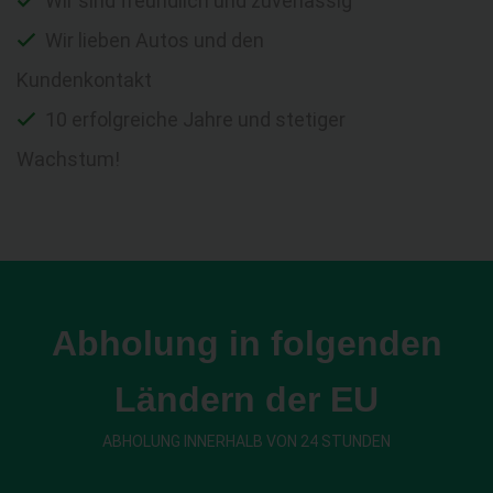
Wir sind freundlich und zuverlässig
Wir lieben Autos und den
Kundenkontakt
10 erfolgreiche Jahre und stetiger
Wachstum!
Abholung in folgenden
Ländern der EU
ABHOLUNG INNERHALB VON 24 STUNDEN