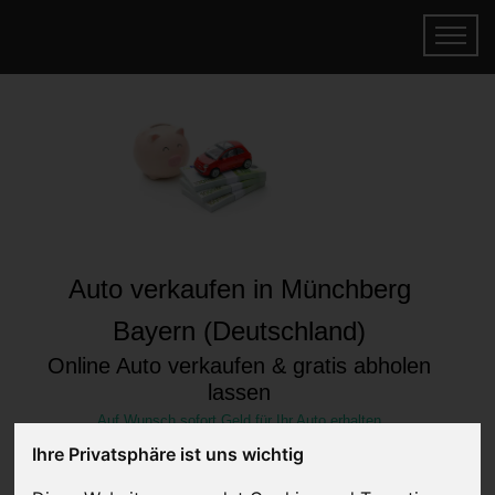
Auto verkaufen in Münchberg
Bayern (Deutschland)
Online Auto verkaufen & gratis abholen
lassen
Auf Wunsch sofort Geld für Ihr Auto erhalten
Ihre Privatsphäre ist uns wichtig