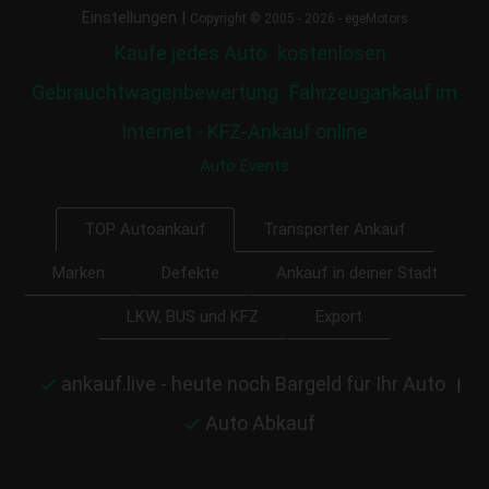
|
Einstellungen
Copyright © 2005 - 2026 - egeMotors
Kaufe jedes Auto
kostenlosen
Gebrauchtwagenbewertung
Fahrzeugankauf im
Internet - KFZ-Ankauf online
Auto Events
Transporter Ankauf
TOP Autoankauf
Marken
Defekte
Ankauf in deiner Stadt
LKW, BUS und KFZ
Export
ankauf.live - heute noch Bargeld für Ihr Auto
|
Auto Abkauf