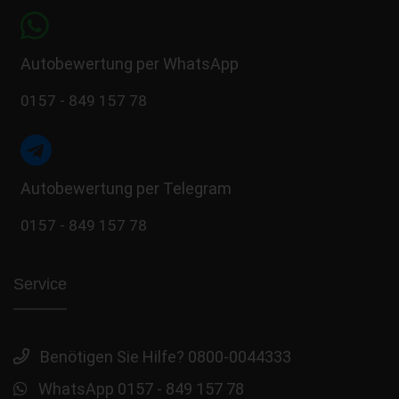
Autobewertung per WhatsApp
0157 - 849 157 78
Autobewertung per Telegram
0157 - 849 157 78
Service
Benötigen Sie Hilfe? 0800-0044333
WhatsApp 0157 - 849 157 78