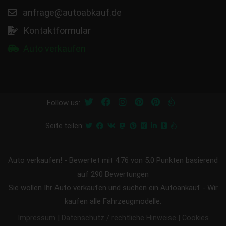
anfrage@autoabkauf.de
Kontaktformular
Auto verkaufen
Follow us:
Seite teilen:
Auto verkaufen!
-
Bewertet mit
4.76
von 5.0 Punkten basierend
auf
290
Bewertungen
Sie wollen Ihr Auto verkaufen und suchen ein Autoankauf - Wir
kaufen alle Fahrzeugmodelle.
|
|
Impressum
Datenschutz / rechtliche Hinweise
Cookies