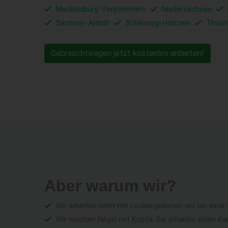
Mecklenburg-Vorpommern
Niedersachsen
Sachsen-Anhalt
Schleswig-Holstein
Thüri
Gebrauchtwagen jetzt kostenlos anbieten!
Aber warum wir?
Wir arbeiten nicht mit Lockangeboten um bei einer
Wir machen Nägel mit Köpfe, Sie erhalten einen Ka