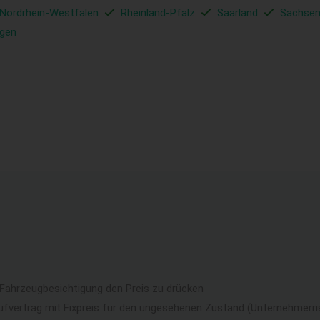
Nordrhein-Westfalen
Rheinland-Pfalz
Saarland
Sachse
ngen
 Fahrzeugbesichtigung den Preis zu drücken
ufvertrag mit Fixpreis für den ungesehenen Zustand (Unternehmerri