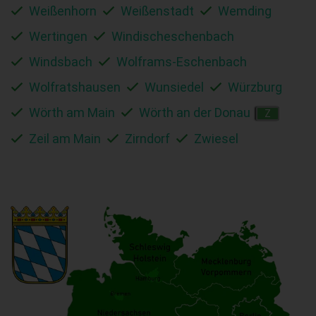
Weißenhorn
Weißenstadt
Wemding
Wertingen
Windischeschenbach
Windsbach
Wolframs-Eschenbach
Wolfratshausen
Wunsiedel
Würzburg
Wörth am Main
Wörth an der Donau
Z
Zeil am Main
Zirndorf
Zwiesel