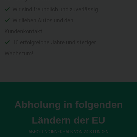
Wir sind freundlich und zuverlässig
Wir lieben Autos und den
Kundenkontakt
10 erfolgreiche Jahre und stetiger
Wachstum!
Abholung in folgenden
Ländern der EU
ABHOLUNG INNERHALB VON 24 STUNDEN