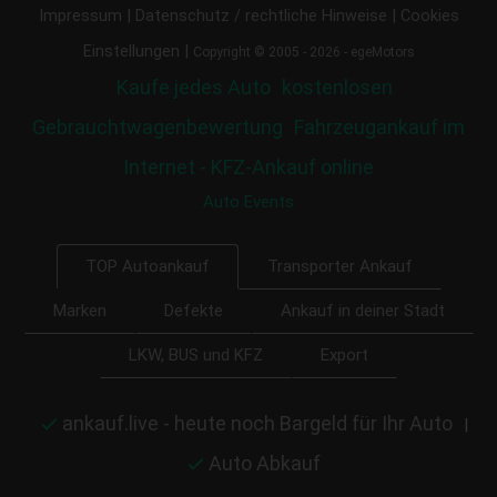
|
|
Impressum
Datenschutz / rechtliche Hinweise
Cookies
|
Einstellungen
Copyright © 2005 - 2026 - egeMotors
Kaufe jedes Auto
kostenlosen
Gebrauchtwagenbewertung
Fahrzeugankauf im
Internet - KFZ-Ankauf online
Auto Events
Transporter Ankauf
TOP Autoankauf
Marken
Defekte
Ankauf in deiner Stadt
LKW, BUS und KFZ
Export
ankauf.live - heute noch Bargeld für Ihr Auto
|
Auto Abkauf