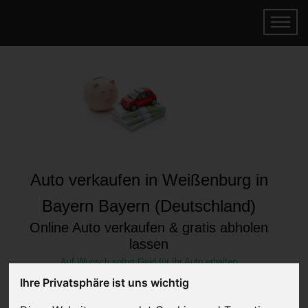
Auto verkaufen in Weißenburg in
Bayern Bayern (Deutschland)
Online Auto verkaufen & gratis abholen
lassen
Auf Wunsch sofort Geld für Ihr Auto erhalten
Ihre Privatsphäre ist uns wichtig