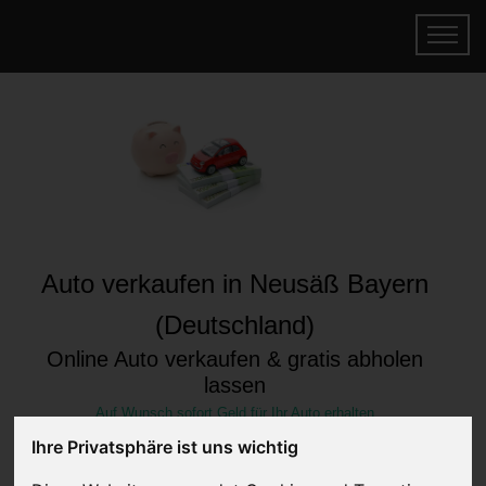
Auto verkaufen in Neusäß Bayern
(Deutschland)
Online Auto verkaufen & gratis abholen
lassen
Auf Wunsch sofort Geld für Ihr Auto erhalten
Ihre Privatsphäre ist uns wichtig