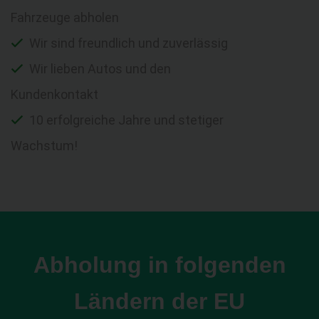
Fahrzeuge abholen
Wir sind freundlich und zuverlässig
Wir lieben Autos und den
Kundenkontakt
10 erfolgreiche Jahre und stetiger
Wachstum!
Abholung in folgenden
Ländern der EU