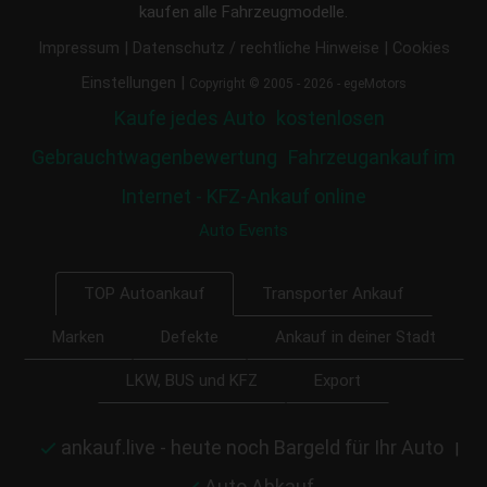
kaufen alle Fahrzeugmodelle.
|
|
Impressum
Datenschutz / rechtliche Hinweise
Cookies
|
Einstellungen
Copyright © 2005 - 2026 - egeMotors
Kaufe jedes Auto
kostenlosen
Gebrauchtwagenbewertung
Fahrzeugankauf im
Internet - KFZ-Ankauf online
Auto Events
Transporter Ankauf
TOP Autoankauf
Marken
Defekte
Ankauf in deiner Stadt
LKW, BUS und KFZ
Export
ankauf.live - heute noch Bargeld für Ihr Auto
|
Auto Abkauf