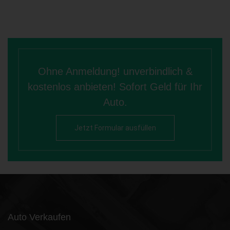
Ohne Anmeldung! unverbindlich &
kostenlos anbieten! Sofort Geld für Ihr
Auto.
Jetzt Formular ausfüllen
Auto Verkaufen