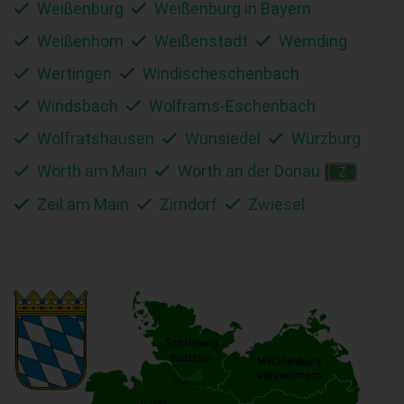
Weißenburg
Weißenburg in Bayern
Weißenhorn
Weißenstadt
Wemding
Wertingen
Windischeschenbach
Windsbach
Wolframs-Eschenbach
Wolfratshausen
Wunsiedel
Würzburg
Wörth am Main
Wörth an der Donau
Z
Zeil am Main
Zirndorf
Zwiesel