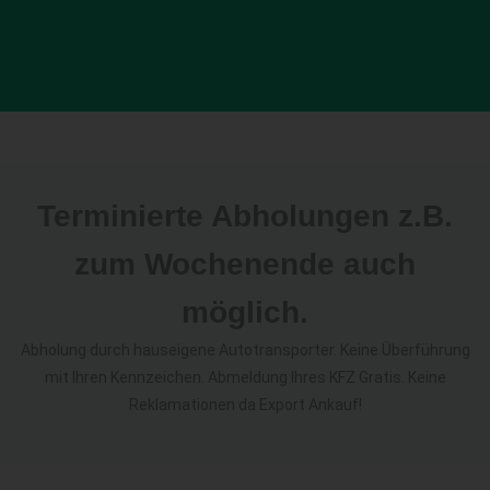
Terminierte Abholungen z.B.
zum Wochenende auch
möglich.
Abholung durch hauseigene Autotransporter. Keine Überführung
mit Ihren Kennzeichen. Abmeldung Ihres KFZ Gratis. Keine
Reklamationen da Export Ankauf!