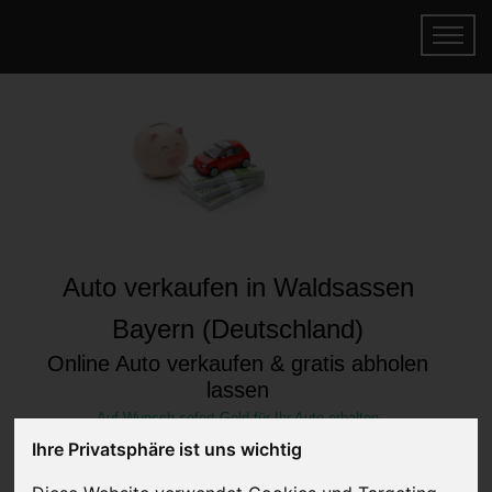
Auto verkaufen in Waldsassen
Bayern (Deutschland)
Online Auto verkaufen & gratis abholen
lassen
Auf Wunsch sofort Geld für Ihr Auto erhalten
Ihre Privatsphäre ist uns wichtig