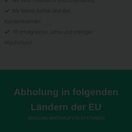
Wir sind freundlich und zuverlässig
Wir lieben Autos und den
Kundenkontakt
10 erfolgreiche Jahre und stetiger
Wachstum!
Abholung in folgenden
Ländern der EU
ABHOLUNG INNERHALB VON 24 STUNDEN