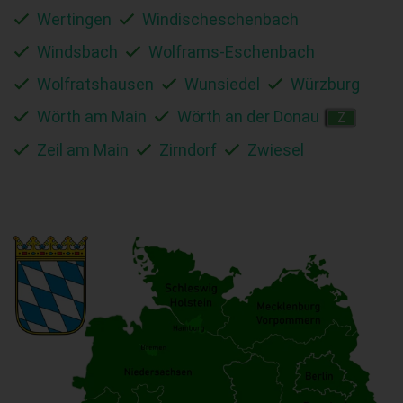
Wertingen
Windischeschenbach
Windsbach
Wolframs-Eschenbach
Wolfratshausen
Wunsiedel
Würzburg
Wörth am Main
Wörth an der Donau
Z
Zeil am Main
Zirndorf
Zwiesel