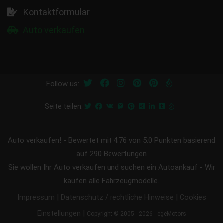
Kontaktformular
Auto verkaufen
Follow us:
Seite teilen:
Auto verkaufen!
-
Bewertet mit
4.76
von 5.0 Punkten basierend
auf
290
Bewertungen
Sie wollen Ihr Auto verkaufen und suchen ein Autoankauf - Wir
kaufen alle Fahrzeugmodelle.
|
|
Impressum
Datenschutz / rechtliche Hinweise
Cookies
|
Einstellungen
Copyright © 2005 - 2026 - egeMotors