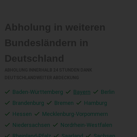
Abholung in weiteren
Bundesländern in
Deutschland
ABHOLUNG INNERHALB 24 STUNDEN DANK
DEUTSCHLANDWEITER ABDECKUNG
Baden-Württemberg
Bayern
Berlin
Brandenburg
Bremen
Hamburg
Hessen
Mecklenburg-Vorpommern
Niedersachsen
Nordrhein-Westfalen
Rheinland-Pfalz
Saarland
Sachsen