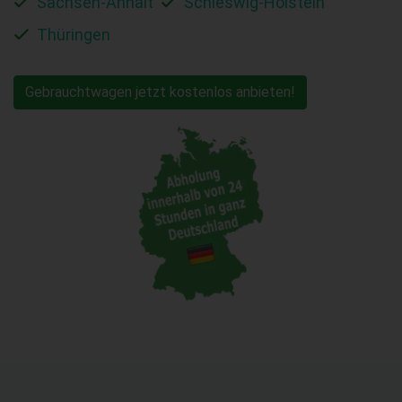
Sachsen-Anhalt
Schleswig-Holstein
Thüringen
Gebrauchtwagen jetzt kostenlos anbieten!