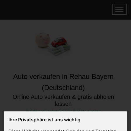
Auto verkaufen in Rehau Bayern
(Deutschland)
Online Auto verkaufen & gratis abholen
lassen
Auf Wunsch sofort Geld für Ihr Auto erhalten
Ihre Privatsphäre ist uns wichtig