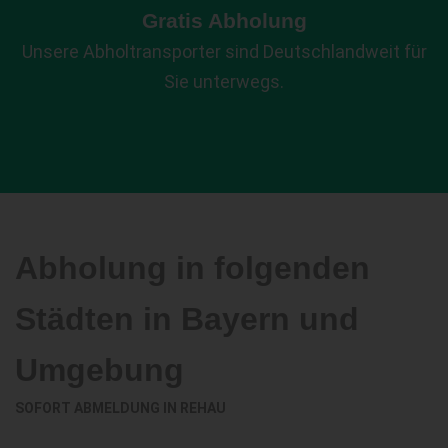
Gratis Abholung
Unsere Abholtransporter sind Deutschlandweit für
Sie unterwegs.
Abholung in folgenden
Städten in Bayern und
Umgebung
SOFORT ABMELDUNG IN
REHAU