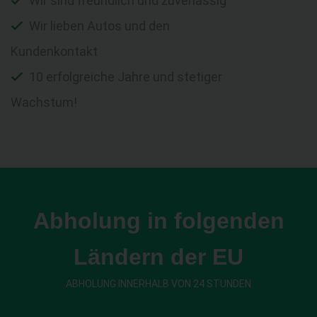
Wir sind freundlich und zuverlässig
Wir lieben Autos und den
Kundenkontakt
10 erfolgreiche Jahre und stetiger
Wachstum!
Abholung in folgenden
Ländern der EU
ABHOLUNG INNERHALB VON 24 STUNDEN