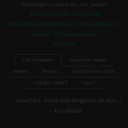
|
Einstellungen
Copyright © 2005 - 2026 - egeMotors
Kaufe jedes Auto
kostenlosen
Gebrauchtwagenbewertung
Fahrzeugankauf im
Internet - KFZ-Ankauf online
Auto Events
Transporter Ankauf
TOP Autoankauf
Marken
Defekte
Ankauf in deiner Stadt
LKW, BUS und KFZ
Export
ankauf.live - heute noch Bargeld für Ihr Auto
|
Auto Abkauf