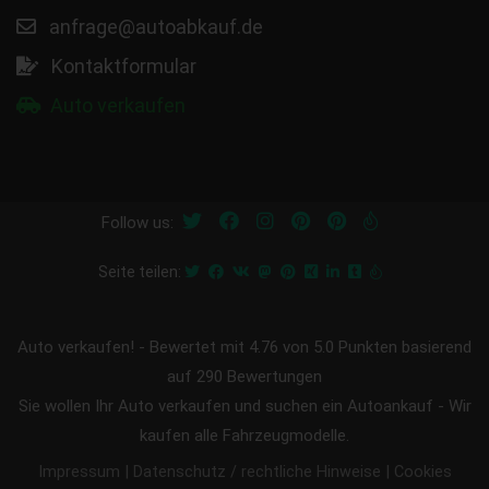
anfrage@autoabkauf.de
Kontaktformular
Auto verkaufen
Follow us:
Seite teilen:
Auto verkaufen!
-
Bewertet mit
4.76
von 5.0 Punkten basierend
auf
290
Bewertungen
Sie wollen Ihr Auto verkaufen und suchen ein Autoankauf - Wir
kaufen alle Fahrzeugmodelle.
|
|
Impressum
Datenschutz / rechtliche Hinweise
Cookies