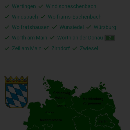
Wertingen
Windischeschenbach
Windsbach
Wolframs-Eschenbach
Wolfratshausen
Wunsiedel
Würzburg
Wörth am Main
Wörth an der Donau
Z
Zeil am Main
Zirndorf
Zwiesel