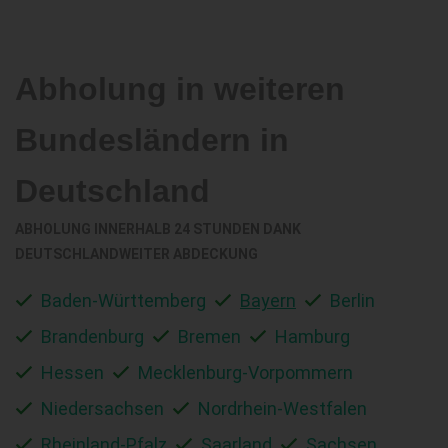
Abholung in weiteren
Bundesländern in
Deutschland
ABHOLUNG INNERHALB 24 STUNDEN DANK
DEUTSCHLANDWEITER ABDECKUNG
Baden-Württemberg
Bayern
Berlin
Brandenburg
Bremen
Hamburg
Hessen
Mecklenburg-Vorpommern
Niedersachsen
Nordrhein-Westfalen
Rheinland-Pfalz
Saarland
Sachsen