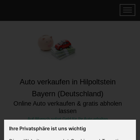
Auto verkaufen in Hilpoltstein
Bayern (Deutschland)
Online Auto verkaufen & gratis abholen
lassen
Auf Wunsch sofort Geld für Ihr Auto erhalten
Ihre Privatsphäre ist uns wichtig