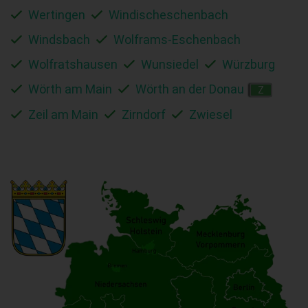
Wertingen
Windischeschenbach
Windsbach
Wolframs-Eschenbach
Wolfratshausen
Wunsiedel
Würzburg
Wörth am Main
Wörth an der Donau
Z
Zeil am Main
Zirndorf
Zwiesel