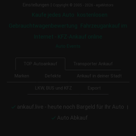
|
Einstellungen
Copyright © 2005 - 2026 - egeMotors
Kaufe jedes Auto
kostenlosen
Gebrauchtwagenbewertung
Fahrzeugankauf im
Internet - KFZ-Ankauf online
Auto Events
Transporter Ankauf
TOP Autoankauf
Marken
Defekte
Ankauf in deiner Stadt
LKW, BUS und KFZ
Export
ankauf.live - heute noch Bargeld für Ihr Auto
|
Auto Abkauf