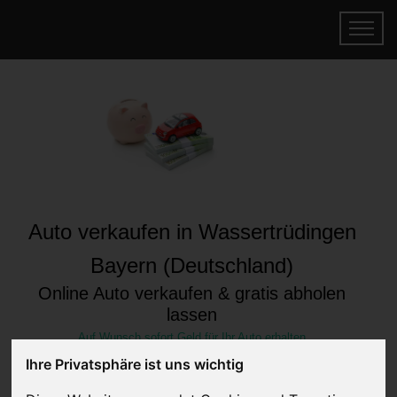
Auto verkaufen in Wassertrüdingen
Bayern (Deutschland)
Online Auto verkaufen & gratis abholen
lassen
Auf Wunsch sofort Geld für Ihr Auto erhalten
Ihre Privatsphäre ist uns wichtig