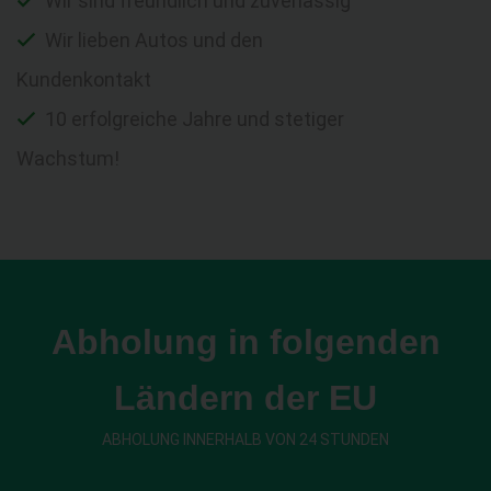
Wir sind freundlich und zuverlässig
Wir lieben Autos und den
Kundenkontakt
10 erfolgreiche Jahre und stetiger
Wachstum!
Abholung in folgenden
Ländern der EU
ABHOLUNG INNERHALB VON 24 STUNDEN