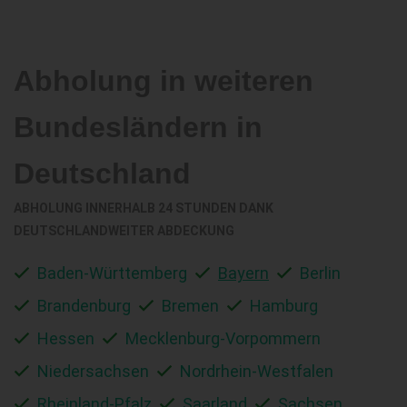
Abholung in weiteren
Bundesländern in
Deutschland
ABHOLUNG INNERHALB 24 STUNDEN DANK
DEUTSCHLANDWEITER ABDECKUNG
Baden-Württemberg
Bayern
Berlin
Brandenburg
Bremen
Hamburg
Hessen
Mecklenburg-Vorpommern
Niedersachsen
Nordrhein-Westfalen
Rheinland-Pfalz
Saarland
Sachsen