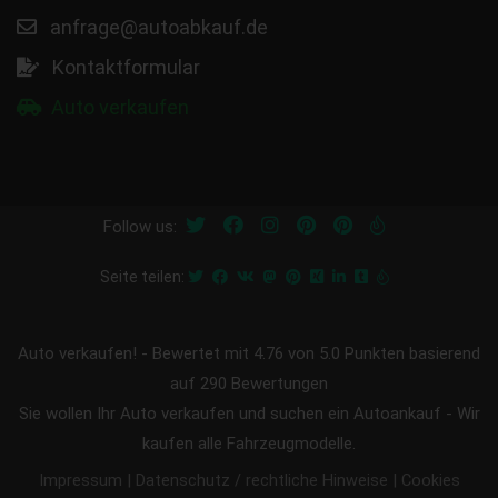
anfrage@autoabkauf.de
Kontaktformular
Auto verkaufen
Follow us:
Seite teilen:
Auto verkaufen!
-
Bewertet mit
4.76
von 5.0 Punkten basierend
auf
290
Bewertungen
Sie wollen Ihr Auto verkaufen und suchen ein Autoankauf - Wir
kaufen alle Fahrzeugmodelle.
|
|
Impressum
Datenschutz / rechtliche Hinweise
Cookies