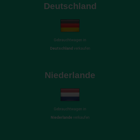
Deutschland
Gebrauchtwagen in
Deutschland
verkaufen
Niederlande
Gebrauchtwagen in
Niederlande
verkaufen